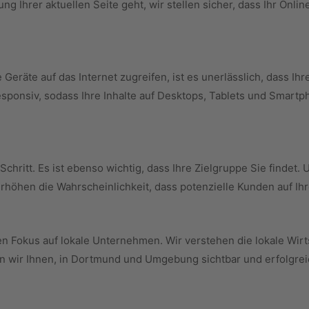
 Ihrer aktuellen Seite geht, wir stellen sicher, dass Ihr Online
 Geräte auf das Internet zugreifen, ist es unerlässlich, dass Ih
responsiv, sodass Ihre Inhalte auf Desktops, Tablets und Smar
 Schritt. Es ist ebenso wichtig, dass Ihre Zielgruppe Sie finde
höhen die Wahrscheinlichkeit, dass potenzielle Kunden auf Ihr
 Fokus auf lokale Unternehmen. Wir verstehen die lokale Wirt
n wir Ihnen, in Dortmund und Umgebung sichtbar und erfolgreic