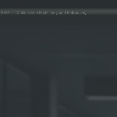
SEO
Onlineshop Erstellung und Betreuung