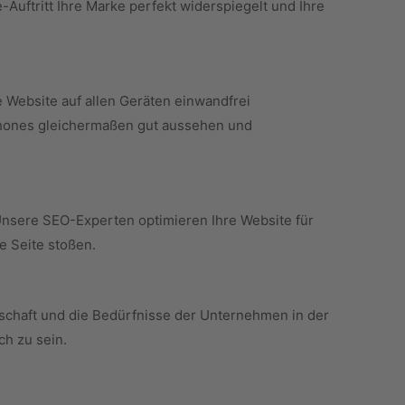
-Auftritt Ihre Marke perfekt widerspiegelt und Ihre
re Website auf allen Geräten einwandfrei
tphones gleichermaßen gut aussehen und
t. Unsere SEO-Experten optimieren Ihre Website für
e Seite stoßen.
schaft und die Bedürfnisse der Unternehmen in der
h zu sein.