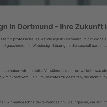
gn in Dortmund – Ihre Zukunft
e für professionelles Webdesign in Dortmund! In der digitalen
d maßgeschneiderte Webdesign-Lösungen, die speziell darauf 
nche haben wir ein tiefes Verständnis dafür entwickelt, was e
mit kreativem Flair, um Websites zu gestalten, die nicht nur 
eten wir maßgeschneiderte Webdesign-Lösungen an, die auf Ihr