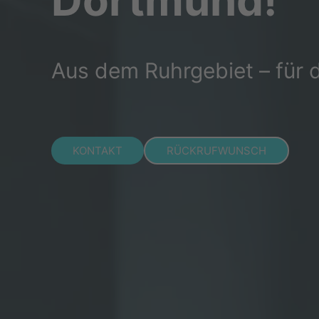
Dortmund!
Aus dem Ruhrgebiet – für 
KONTAKT
RÜCKRUFWUNSCH